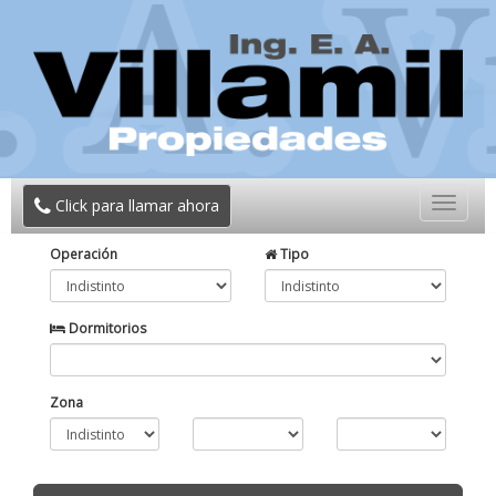
Toggle
Click para llamar ahora
navigat
Operación
Tipo
Dormitorios
Zona