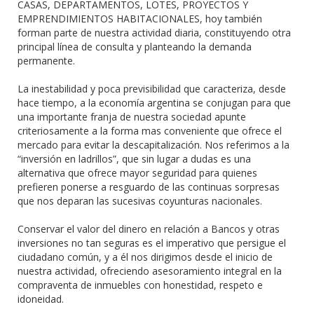
CASAS, DEPARTAMENTOS, LOTES, PROYECTOS Y
EMPRENDIMIENTOS HABITACIONALES, hoy también
forman parte de nuestra actividad diaria, constituyendo otra
principal línea de consulta y planteando la demanda
permanente.
La inestabilidad y poca previsibilidad que caracteriza, desde
hace tiempo, a la economía argentina se conjugan para que
una importante franja de nuestra sociedad apunte
criteriosamente a la forma mas conveniente que ofrece el
mercado para evitar la descapitalización. Nos referimos a la
“inversión en ladrillos”, que sin lugar a dudas es una
alternativa que ofrece mayor seguridad para quienes
prefieren ponerse a resguardo de las continuas sorpresas
que nos deparan las sucesivas coyunturas nacionales.
Conservar el valor del dinero en relación a Bancos y otras
inversiones no tan seguras es el imperativo que persigue el
ciudadano común, y a él nos dirigimos desde el inicio de
nuestra actividad, ofreciendo asesoramiento integral en la
compraventa de inmuebles con honestidad, respeto e
idoneidad.