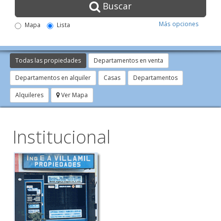
Buscar
Más opciones
Mapa
Lista
Todas las propiedades
Departamentos en venta
Departamentos en alquiler
Casas
Departamentos
Alquileres
Ver Mapa
Institucional