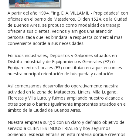
A partir del año 1994, "Ing. E. A. VILLAMIL - Propiedades" con
oficinas en el barrio de Mataderos, Oliden 1524, de la Ciudad
de Buenos Aires, se propuso como modalidad de trabajo
ofrecer a sus clientes, vecinos y amigos una atención
personalizada que les brindara la respuesta comercial mas
conveniente acorde a sus necesidades.
Edificios industriales, Depósitos y Galpones situados en
Distrito Industrial y de Equipamientos Generales (E2) ó
Equipamientos Locales (E3) constituían en aquel entonces
nuestra principal orientación de búsqueda y captación.
Así comenzamos desarrollando operativamente nuestra
actividad en la zona de Mataderos, Liniers, Villa Lugano,
Floresta y Villa Luro, y fuimos ampliando nuestro alcance a
otras zonas o barrios igualmente importantes situados en el
ámbito de la Ciudad de Buenos Aires.
Nuestra empresa surgió con un claro y definido objetivo de
servicio a CLIENTES INDUSTRIALES y hoy seguimos
poniendo especial énfasis en esta materia porque creemos